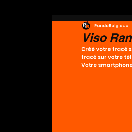
RandoBelgique
Viso Ra
Créé votre tracé s
tracé sur votre té
Votre smartphone