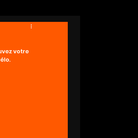
uvez votre 
élo.