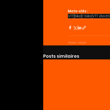
Mots-clés :
VTT
Bike
E-bike
VTT électr
Posts similaires