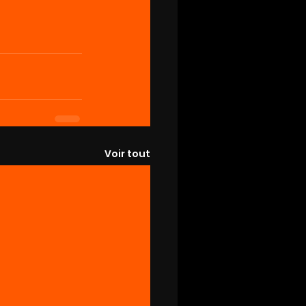
Voir tout