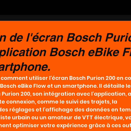
on de l'écran Bosch Puri
plication Bosch eBike F
artphone.
 comment utiliser l'écran Bosch Purion 200 en c
Bosch eBike Flow et un smartphone. Il détaille le
Purion 200, son intégration avec l'application, a
 connexion, comme le suivi des trajets, la 
des réglages et l'affichage des données en temp
iste urbain ou un amateur de VTT électrique, v
nt optimiser votre expérience grâce à ces outi