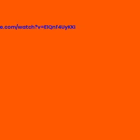
be.com/watch?v=E1Qnf4UyKKI