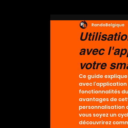
RandoBelgique
Utilisati
avec l'ap
votre sm
Ce guide explique
avec l'application 
fonctionnalités du 
avantages de cette
personnalisation 
vous soyez un cycl
découvrirez comme