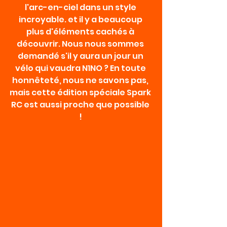
l'arc-en-ciel dans un style 
incroyable. et il y a beaucoup 
plus d'éléments cachés à 
découvrir. Nous nous sommes 
demandé s'il y aura un jour un 
vélo qui vaudra N1NO ? En toute 
honnêteté, nous ne savons pas, 
mais cette édition spéciale Spark 
RC est aussi proche que possible 
! 