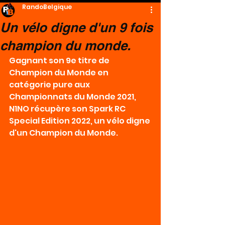
RandoBelgique
Un vélo digne d'un 9 fois
champion du monde.
Gagnant son 9e titre de 
Champion du Monde en 
catégorie pure aux 
Championnats du Monde 2021, 
N1NO récupère son Spark RC 
Special Edition 2022, un vélo digne 
d'un Champion du Monde.  