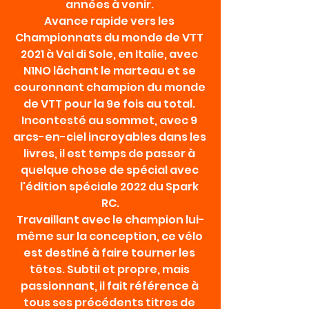
années à venir. 
Avance rapide vers les 
Championnats du monde de VTT 
2021 à Val di Sole, en Italie, avec 
N1NO lâchant le marteau et se 
couronnant champion du monde 
de VTT pour la 9e fois au total. 
Incontesté au sommet, avec 9 
arcs-en-ciel incroyables dans les 
livres, il est temps de passer à 
quelque chose de spécial avec 
l'édition spéciale 2022 du Spark 
RC.
Travaillant avec le champion lui-
même sur la conception, ce vélo 
est destiné à faire tourner les 
têtes. Subtil et propre, mais 
passionnant, il fait référence à 
tous ses précédents titres de 