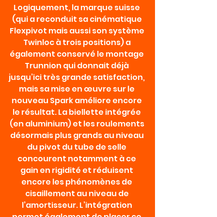
Logiquement, la marque suisse 
(qui a reconduit sa cinématique 
Flexpivot mais aussi son système 
Twinloc à trois positions) a 
également conservé le montage 
Trunnion qui donnait déjà 
jusqu’ici très grande satisfaction, 
mais sa mise en œuvre sur le 
nouveau Spark améliore encore 
le résultat. La biellette intégrée 
(en aluminium) et les roulements 
désormais plus grands au niveau 
du pivot du tube de selle 
concourent notamment à ce 
gain en rigidité et réduisent 
encore les phénomènes de 
cisaillement au niveau de 
l’amortisseur. L’intégration 
permet également de placer ce 