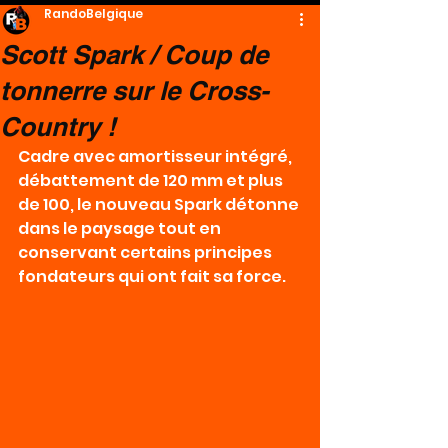
RandoBelgique
Scott Spark / Coup de
tonnerre sur le Cross-
Country !
Cadre avec amortisseur intégré, 
débattement de 120 mm et plus 
de 100, le nouveau Spark détonne 
dans le paysage tout en 
conservant certains principes 
fondateurs qui ont fait sa force.