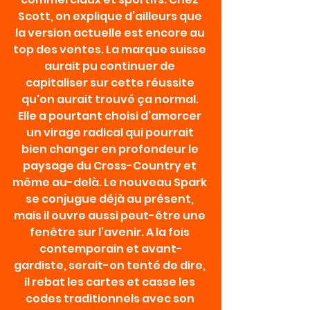
Scott, on explique d’ailleurs que 
la version actuelle est encore au 
top des ventes. La marque suisse 
aurait pu continuer de 
capitaliser sur cette réussite 
qu'on aurait trouvé ça normal. 
Elle a pourtant choisi d’amorcer 
un virage radical qui pourrait 
bien changer en profondeur le 
paysage du Cross-Country et 
même au-delà. Le nouveau Spark 
se conjugue déjà au présent, 
mais il ouvre aussi peut-être une 
fenêtre sur l’avenir. A la fois 
contemporain et avant-
gardiste, serait-on tenté de dire, 
il rebat les cartes et casse les 
codes traditionnels avec son 