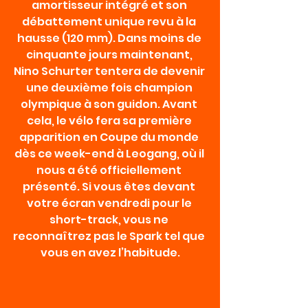
amortisseur intégré et son 
débattement unique revu à la 
hausse (120 mm). Dans moins de 
cinquante jours maintenant, 
Nino Schurter tentera de devenir 
une deuxième fois champion 
olympique à son guidon. Avant 
cela, le vélo fera sa première 
apparition en Coupe du monde 
dès ce week-end à Leogang, où il 
nous a été officiellement 
présenté. Si vous êtes devant 
votre écran vendredi pour le 
short-track, vous ne 
reconnaîtrez pas le Spark tel que 
vous en avez l’habitude.