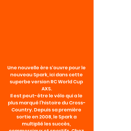
Une nouvelle ère s'ouvre pour le 
nouveau Spark, ici dans cette 
superbe version RC World Cup 
AXS.
Il est peut-être le vélo qui a le 
plus marqué l’histoire du Cross-
Country. Depuis sa première 
sortie en 2008, le Spark a 
multiplié les succès, 
commerciaux et sportifs. Chez 