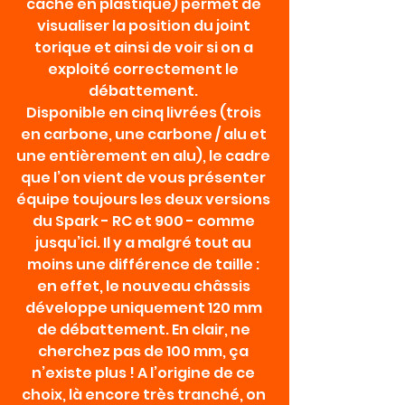
cache en plastique) permet de 
visualiser la position du joint 
torique et ainsi de voir si on a 
exploité correctement le 
débattement. 
Disponible en cinq livrées (trois 
en carbone, une carbone / alu et 
une entièrement en alu), le cadre 
que l’on vient de vous présenter 
équipe toujours les deux versions 
du Spark - RC et 900 - comme 
jusqu’ici. Il y a malgré tout au 
moins une différence de taille : 
en effet, le nouveau châssis 
développe uniquement 120 mm 
de débattement. En clair, ne 
cherchez pas de 100 mm, ça 
n’existe plus ! A l’origine de ce 
choix, là encore très tranché, on 