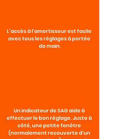
L'accès à l'amortisseur est facile 
avec tous les réglages à portée 
de main.
Un indicateur de SAG aide à 
effectuer le bon réglage. Juste à 
côté, une petite fenêtre 
(normalement recouverte d'un 