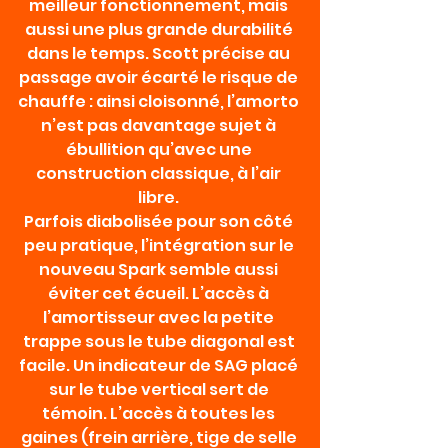
meilleur fonctionnement, mais 
aussi une plus grande durabilité 
dans le temps. Scott précise au 
passage avoir écarté le risque de 
chauffe : ainsi cloisonné, l’amorto 
n’est pas davantage sujet à 
ébullition qu’avec une 
construction classique, à l’air 
libre. 
Parfois diabolisée pour son côté 
peu pratique, l’intégration sur le 
nouveau Spark semble aussi 
éviter cet écueil. L’accès à 
l’amortisseur avec la petite 
trappe sous le tube diagonal est 
facile. Un indicateur de SAG placé 
sur le tube vertical sert de 
témoin. L’accès à toutes les 
gaines (frein arrière, tige de selle 