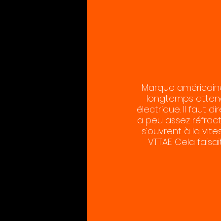
Marque américaine 
longtemps attend
électrique. Il faut d
a peu assez réfract
s’ouvrent à la vite
VTTAE. Cela faisa