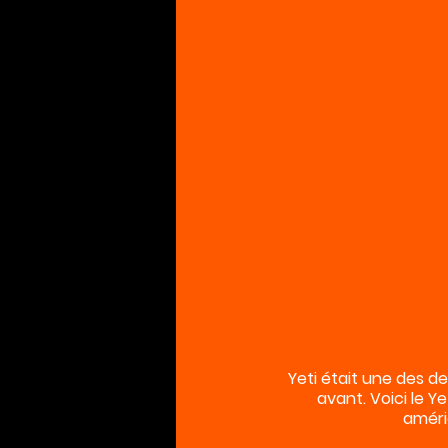
Yeti était une des d
avant. Voici le Y
améri