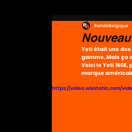
RandoBelgique
Nouveaut
Yeti était une de
gamme. Mais ça c’
Voici le Yeti 160E
marque américai
https://video.wixstatic.com/v