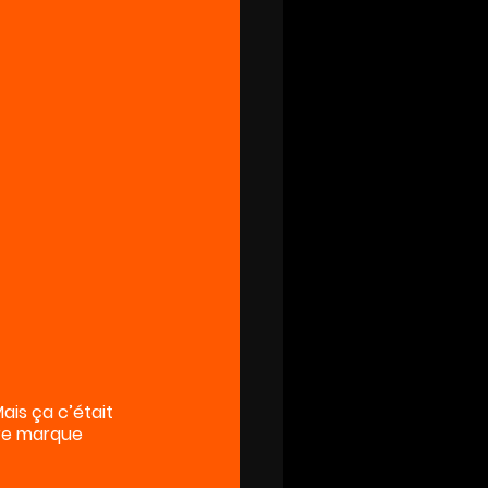
is ça c’était 
ire marque 