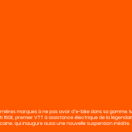
ernières marques à ne pas avoir d’e-bike dans sa gamme. Ma
eti 160E, premier VTT à assistance électrique de la légenda
caine, qui inaugure aussi une nouvelle suspension inédite.