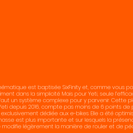
nématique est baptisée SixFinity et, comme vous pou
iment dans la simplicité. Mais pour Yeti, seule l’effic
 faut un système complexe pour y parvenir. Cette p
eti depuis 2016, compte pas moins de 6 points de p
t exclusivement dédiée aux e-bikes. Elle a été optim
masse est plus importante et sur lesquels la présen
 modifie légèrement la manière de rouler et de péd