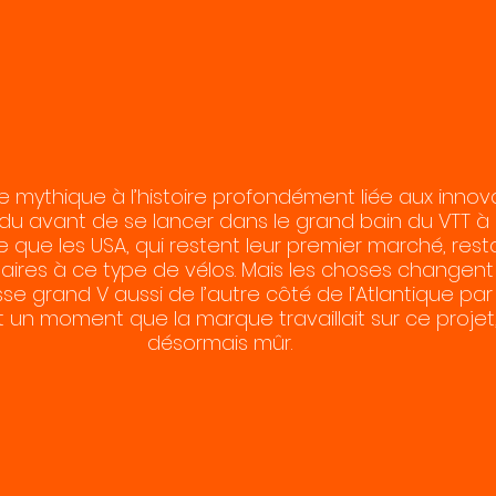
mythique à l’histoire profondément liée aux innovat
u avant de se lancer dans le grand bain du VTT à 
ire que les USA, qui restent leur premier marché, restai
aires à ce type de vélos. Mais les choses changent e
sse grand V aussi de l’autre côté de l’Atlantique par
it un moment que la marque travaillait sur ce projet, 
désormais mûr.