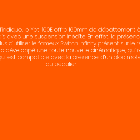
dique, le Yeti 160E offre 160mm de débattement à l
s avec une suspension inédite. En effet, la présen
s d’utiliser le fameux Switch Infinity présent sur le r
c développé une toute nouvelle cinématique, qui r
ui est compatible avec la présence d’un bloc mote
du pédalier. 