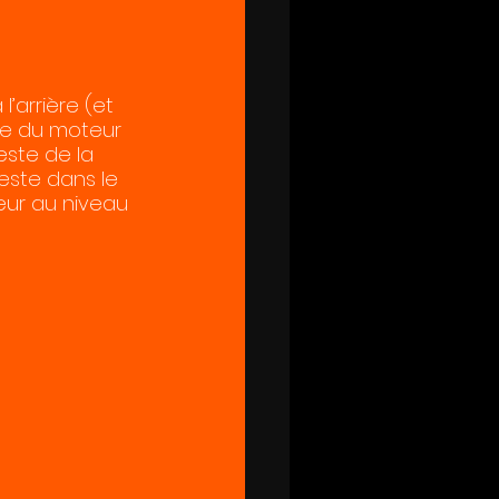
’arrière (et 
ce du moteur 
este de la 
este dans le 
ur au niveau 