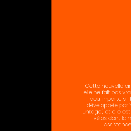
Cette nouvelle ci
elle ne fait pas vra
peu importe s’il
développée par Y
Linkage) et elle es
vélos dont la 
assistance