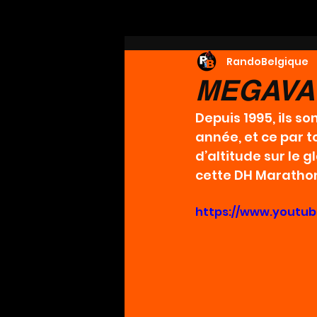
RandoBelgique
MEGAVAL
Depuis 1995, ils s
année, et ce par t
d’altitude sur le g
cette DH Marathon 
https://www.youtu