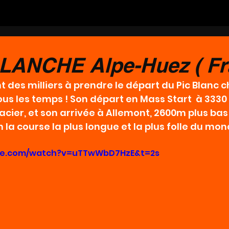
ANCHE Alpe-Huez ( Fra
ont des milliers à prendre le départ du Pic Blanc 
ous les temps ! Son départ en Mass Start  à 3330
lacier, et son arrivée à Allemont, 2600m plus bas
la course la plus longue et la plus folle du mon
be.com/watch?v=uTTwWbD7HzE&t=2s