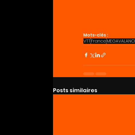
Mots-clés :
VTT
France
MEGAVALANCH
Posts similaires