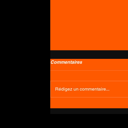
Commentaires
Rédigez un commentaire...
RAID PARIS-ROUBAIX-VTT (
FRANCE )