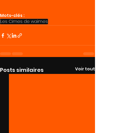
Mots-clés :
Les Cimes de waimes
Voir tout
Posts similaires