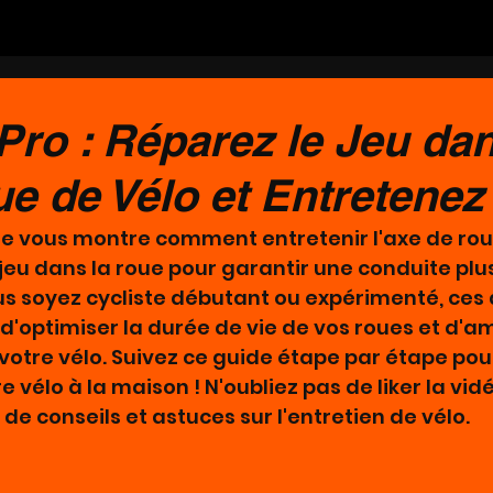
Pro : Réparez le Jeu da
e de Vélo et Entretenez
 je vous montre comment entretenir l'axe de rou
 jeu dans la roue pour garantir une conduite plus
us soyez cycliste débutant ou expérimenté, ces 
'optimiser la durée de vie de vos roues et d'amé
otre vélo. Suivez ce guide étape par étape pour
 vélo à la maison ! N'oubliez pas de liker la vid
de conseils et astuces sur l'entretien de vélo.