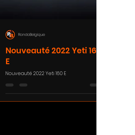
RandoBelgique
Nouveauté 2022 Yeti 160
E
Nouveauté 2022 Yeti 160 E