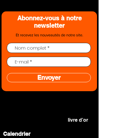
Abonnez-vous à notre
newsletter
Et recevez les nouveautés de notre site.
Envoyer
Que pensez-vous de notre site ?
Votre avis nous intéresse !
N’hésitez pas à nous laisser un
commentaire dans notre
livre d’or
Calendrier